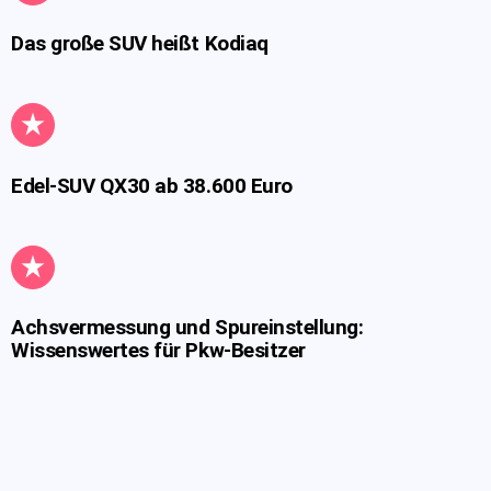
Das große SUV heißt Kodiaq
Edel-SUV QX30 ab 38.600 Euro
Achsvermessung und Spureinstellung:
Wissenswertes für Pkw-Besitzer