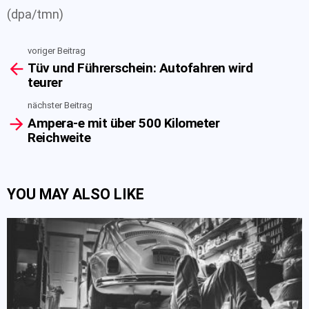
(dpa/tmn)
voriger Beitrag
See
Tüv und Führerschein: Autofahren wird
more
teurer
nächster Beitrag
Ampera-e mit über 500 Kilometer
Reichweite
YOU MAY ALSO LIKE