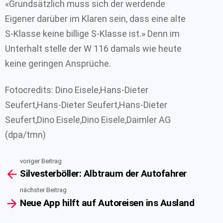
«Grundsätzlich muss sich der werdende
Eigener darüber im Klaren sein, dass eine alte
S-Klasse keine billige S-Klasse ist.» Denn im
Unterhalt stelle der W 116 damals wie heute
keine geringen Ansprüche.
Fotocredits: Dino Eisele,Hans-Dieter
Seufert,Hans-Dieter Seufert,Hans-Dieter
Seufert,Dino Eisele,Dino Eisele,Daimler AG
(dpa/tmn)
voriger Beitrag
See
Silvesterböller: Albtraum der Autofahrer
more
nächster Beitrag
Neue App hilft auf Autoreisen ins Ausland