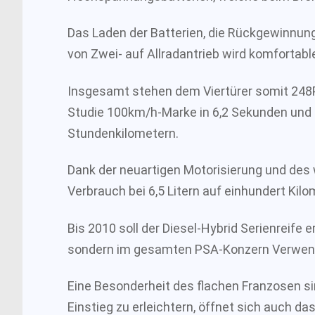
Das Laden der Batterien, die Rückgewinnun
von Zwei- auf Allradantrieb wird komfortab
Insgesamt stehen dem Viertürer somit 248P
Studie 100km/h-Marke in 6,2 Sekunden und
Stundenkilometern.
Dank der neuartigen Motorisierung und des 
Verbrauch bei 6,5 Litern auf einhundert Kilo
Bis 2010 soll der Diesel-Hybrid Serienreife e
sondern im gesamten PSA-Konzern Verwend
Eine Besonderheit des flachen Franzosen si
Einstieg zu erleichtern, öffnet sich auch d