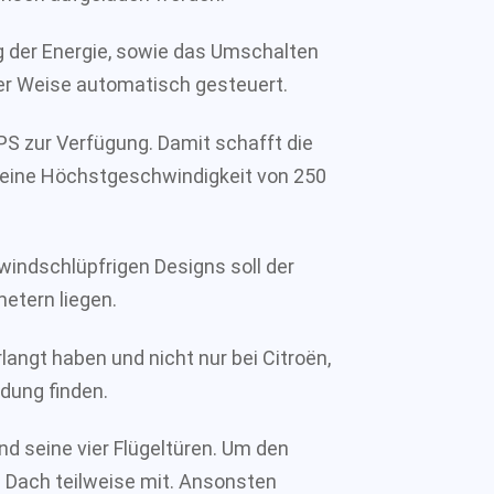
g der Energie, sowie das Umschalten
ler Weise automatisch gesteuert.
S zur Verfügung. Damit schafft die
 eine Höchstgeschwindigkeit von 250
windschlüpfrigen Designs soll der
metern liegen.
rlangt haben und nicht nur bei Citroën,
ung finden.
nd seine vier Flügeltüren. Um den
as Dach teilweise mit. Ansonsten