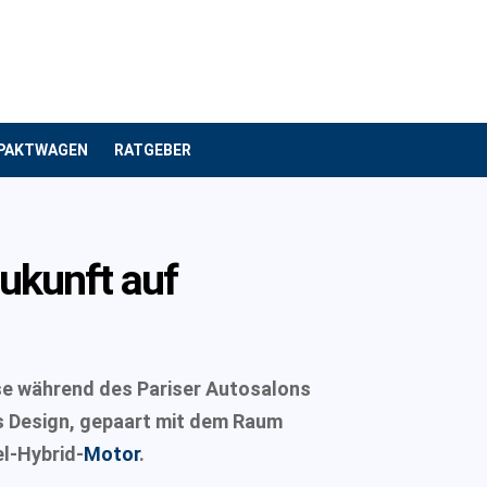
PAKTWAGEN
RATGEBER
ukunft auf
sse während des Pariser Autosalons
es Design, gepaart mit dem Raum
l-Hybrid-
Motor
.