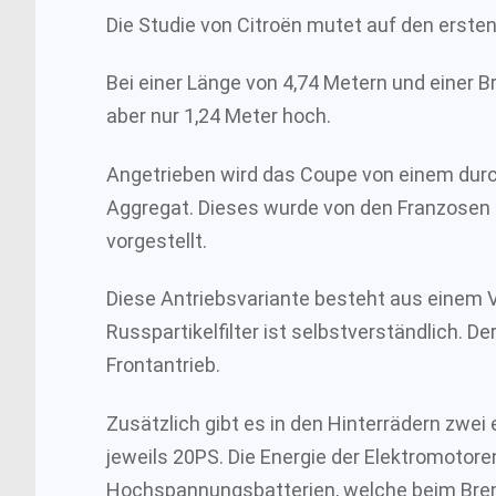
Die Studie von Citroën mutet auf den ersten 
Bei einer Länge von 4,74 Metern und einer B
aber nur 1,24 Meter hoch.
Angetrieben wird das Coupe von einem durc
Aggregat. Dieses wurde von den Franzosen
vorgestellt.
Diese Antriebsvariante besteht aus einem 
Russpartikelfilter ist selbstverständlich. D
Frontantrieb.
Zusätzlich gibt es in den Hinterrädern zwe
jeweils 20PS. Die Energie der Elektromoto
Hochspannungsbatterien, welche beim Bre