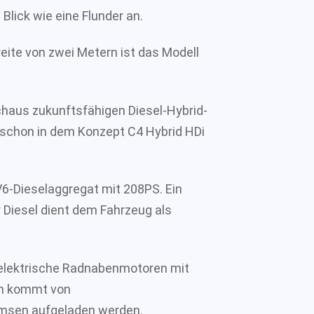
Blick wie eine Flunder an.
reite von zwei Metern ist das Modell
haus zukunftsfähigen Diesel-Hybrid-
 schon in dem Konzept C4 Hybrid HDi
V6-Dieselaggregat mit 208PS. Ein
er Diesel dient dem Fahrzeug als
i elektrische Radnabenmotoren mit
ren kommt von
msen aufgeladen werden.