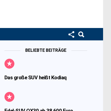
BELIEBTE BEITRÄGE
Das große SUV heißt Kodiaq
Edel-SUV QX30 ab 38.600 Euro