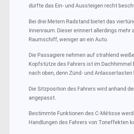
dürfte das Ein- und Aussteigen recht besch
Bei drei Metern Radstand bietet das viertü
Innenraum. Dieser erinnert allerdings mehr 
Raumschiff, weniger an ein Auto.
Die Passagiere nehmen auf strahlend weißen
Kopfstütze des Fahrers ist im Dachhimmel b
nach oben, denn Zünd- und Anlassertasten b
Die Sitzposition des Fahrers wird anhand de
angepasst.
Bestimmte Funktionen des C-Métisse werden
Handlungen des Fahrers von Toneffekten k