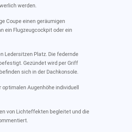
werlich werden.
rige Coupe einen geräumigen
an ein Flugzeugcockpit oder ein
 Ledersitzen Platz. Die federnde
efestigt. Gezündet wird per Griff
efinden sich in der Dachkonsole.
r optimalen Augenhöhe individuell
 von Lichteffekten begleitet und die
ommentiert.