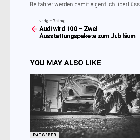
Beifahrer werden damit eigentlich überflüss
voriger Beitrag
See
Audi wird 100 – Zwei
more
Ausstattungspakete zum Jubiläum
YOU MAY ALSO LIKE
RATGEBER