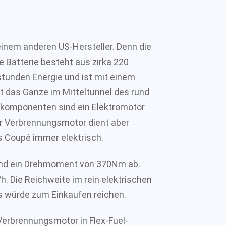
einem anderen US-Hersteller. Denn die
e Batterie besteht aus zirka 220
stunden Energie und ist mit einem
t das Ganze im Mitteltunnel des rund
bskomponenten sind ein Elektromotor
er Verbrennungsmotor dient aber
as Coupé immer elektrisch.
 und ein Drehmoment von 370Nm ab.
. Die Reichweite im rein elektrischen
as würde zum Einkaufen reichen.
r Verbrennungsmotor in Flex-Fuel-