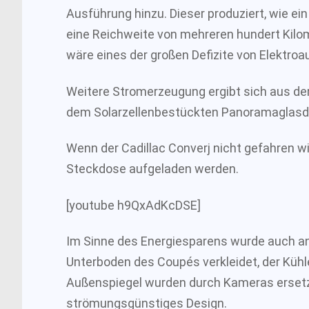
Ausführung hinzu. Dieser produziert, wie ein
eine Reichweite von mehreren hundert Kilo
wäre eines der großen Defizite von Elektroa
Weitere Stromerzeugung ergibt sich aus d
dem Solarzellenbestückten Panoramaglasd
Wenn der Cadillac Converj nicht gefahren wi
Steckdose aufgeladen werden.
[youtube h9QxAdKcDSE]
Im Sinne des Energiesparens wurde auch an 
Unterboden des Coupés verkleidet, der Kühle
Außenspiegel wurden durch Kameras ersetzt
strömungsgünstiges Design.