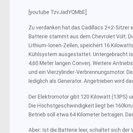
[youtube TzvJadYQMbE]
Zu verdanken hat das Cadillacs 2+2-Sitzer 
Batterie stammt aus dem Chevrolet Volt. Di
Lithium-Ionen-Zellen, speichert 16 Kilowatt
Kühlsystem ausgestattet. Untergebracht is
4,60 Meter langen Converj. Weitere Antrie
und ein Vierzylinder-Verbrennungsmotor. D
lediglich als Generator. Angetrieben wird d
Der Elektromotor gibt 120 Kilowatt (13PS)
Die Höchstgeschwindigkeit liegt bei 160km/h
Betrieb soll etwa 64 Kilometer betragen. D
Aber: Ist die Batterie leer, schaltet sich de