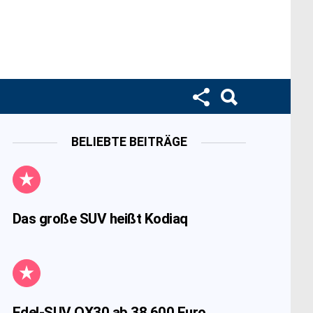
BELIEBTE BEITRÄGE
Das große SUV heißt Kodiaq
Edel-SUV QX30 ab 38.600 Euro