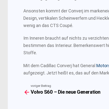
Ansonsten kommt der Converj im markeneig
Design, vertikalen Scheinwerfern und Heckle
wenig an das CTS Coupé.
Im Inneren braucht auf nichts zu verzichte
bestimmen das Interieur. Bemerkenswert hie
Stoffe.
Mit dem Cadillac Converj hat General
Motor
aufgezeigt. Jetzt heißt es, das auf den Mark
voriger Beitrag
See
Volvo S60 – Die neue Generation
more