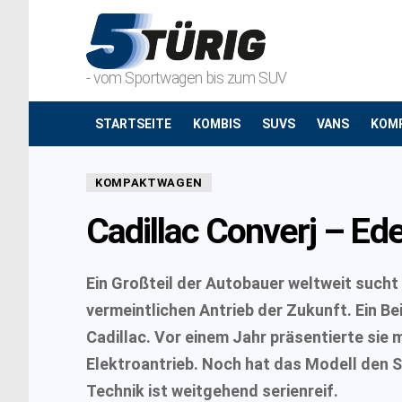
- vom Sportwagen bis zum SUV
STARTSEITE
KOMBIS
SUVS
VANS
KOM
KOMPAKTWAGEN
Cadillac Converj – Ed
Ein Großteil der Autobauer weltweit sucht 
vermeintlichen Antrieb der Zukunft. Ein Be
Cadillac. Vor einem Jahr präsentierte sie
Elektroantrieb. Noch hat das Modell den S
Technik ist weitgehend serienreif.