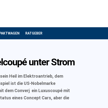
PAKTWAGEN
RATGEBER
elcoupé unter Strom
sein Heil im Elektroantrieb, dem
ispiel ist die US-Nobelmarke
 mit dem Converj ein Luxuscoupé mit
tatus eines Concept Cars, aber die