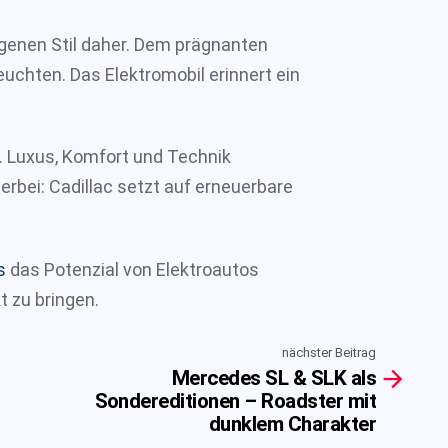
enen Stil daher. Dem prägnanten
uchten. Das Elektromobil erinnert ein
n. Luxus, Komfort und Technik
rbei: Cadillac setzt auf erneuerbare
s
das Potenzial von Elektroautos
t zu bringen.
nächster Beitrag
Mercedes SL & SLK als
Sondereditionen – Roadster mit
dunklem Charakter