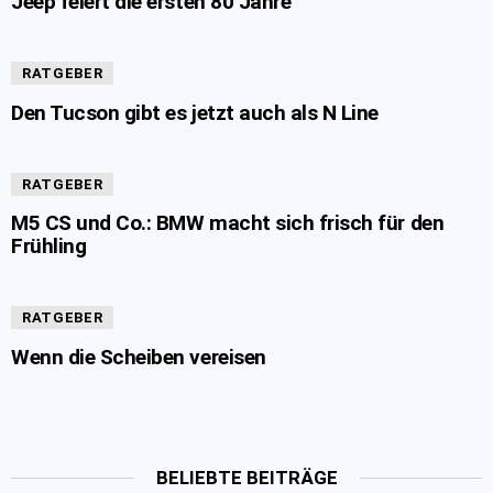
Jeep feiert die ersten 80 Jahre
RATGEBER
Den Tucson gibt es jetzt auch als N Line
RATGEBER
M5 CS und Co.: BMW macht sich frisch für den
Frühling
RATGEBER
Wenn die Scheiben vereisen
BELIEBTE BEITRÄGE