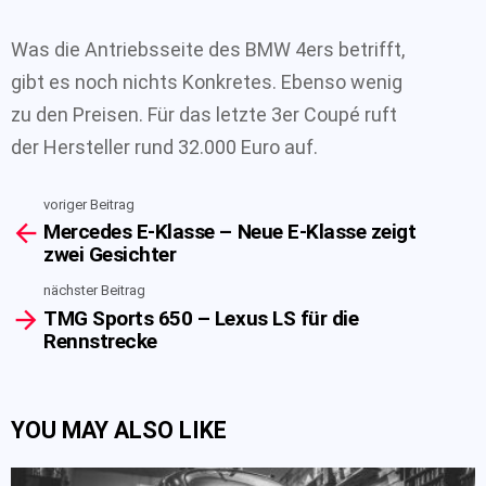
Was die Antriebsseite des BMW 4ers betrifft,
gibt es noch nichts Konkretes. Ebenso wenig
zu den Preisen. Für das letzte 3er Coupé ruft
der Hersteller rund 32.000 Euro auf.
voriger Beitrag
See
Mercedes E-Klasse – Neue E-Klasse zeigt
more
zwei Gesichter
nächster Beitrag
TMG Sports 650 – Lexus LS für die
Rennstrecke
YOU MAY ALSO LIKE