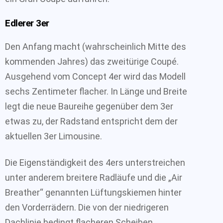
Edlerer 3er
Den Anfang macht (wahrscheinlich Mitte des
kommenden Jahres) das zweitürige Coupé.
Ausgehend vom Concept 4er wird das Modell
sechs Zentimeter flacher. In Länge und Breite
legt die neue Baureihe gegenüber dem 3er
etwas zu, der Radstand entspricht dem der
aktuellen 3er Limousine.
Die Eigenständigkeit des 4ers unterstreichen
unter anderem breitere Radläufe und die „Air
Breather“ genannten Lüftungskiemen hinter
den Vorderrädern. Die von der niedrigeren
Dachlinie bedingt flacheren Scheiben,