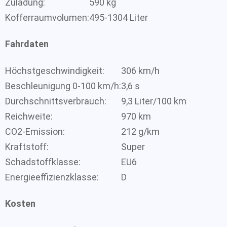
Zuladung:
590 kg
Kofferraumvolumen:
495-1304 Liter
Fahrdaten
Höchstgeschwindigkeit:
306 km/h
Beschleunigung 0-100 km/h:
3,6 s
Durchschnittsverbrauch:
9,3 Liter/100 km
Reichweite:
970 km
CO2-Emission:
212 g/km
Kraftstoff:
Super
Schadstoffklasse:
EU6
Energieeffizienzklasse:
D
Kosten