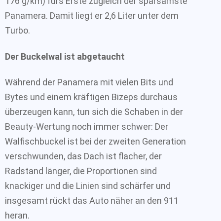
176 g/km) fürs Erste zugleich der sparsamste
Panamera. Damit liegt er 2,6 Liter unter dem
Turbo.
Der Buckelwal ist abgetaucht
Während der Panamera mit vielen Bits und
Bytes und einem kräftigen Bizeps durchaus
überzeugen kann, tun sich die Schaben in der
Beauty-Wertung noch immer schwer: Der
Walfischbuckel ist bei der zweiten Generation
verschwunden, das Dach ist flacher, der
Radstand länger, die Proportionen sind
knackiger und die Linien sind schärfer und
insgesamt rückt das Auto näher an den 911
heran.