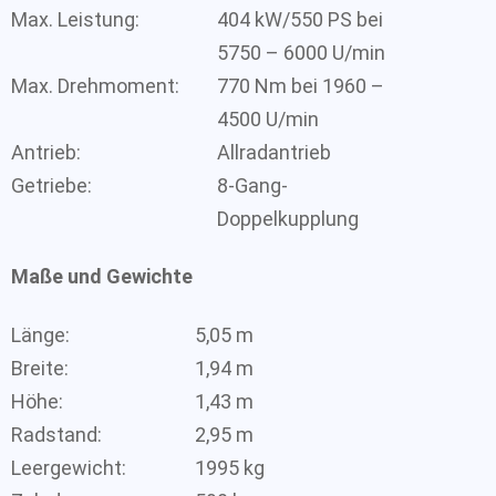
Max. Leistung:
404 kW/550 PS bei
5750 – 6000 U/min
Max. Drehmoment:
770 Nm bei 1960 –
4500 U/min
Antrieb:
Allradantrieb
Getriebe:
8-Gang-
Doppelkupplung
Maße und Gewichte
Länge:
5,05 m
Breite:
1,94 m
Höhe:
1,43 m
Radstand:
2,95 m
Leergewicht:
1995 kg