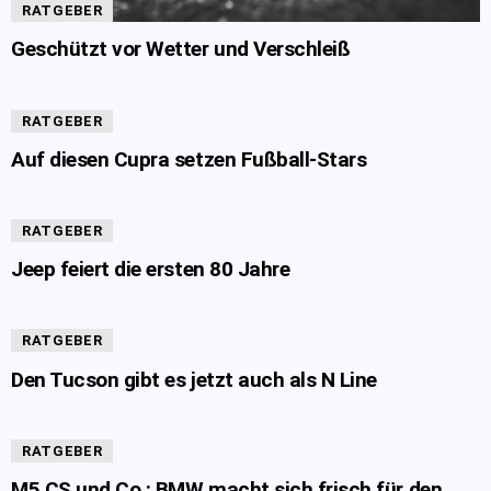
RATGEBER
Geschützt vor Wetter und Verschleiß
RATGEBER
Auf diesen Cupra setzen Fußball-Stars
RATGEBER
Jeep feiert die ersten 80 Jahre
RATGEBER
Den Tucson gibt es jetzt auch als N Line
RATGEBER
M5 CS und Co.: BMW macht sich frisch für den