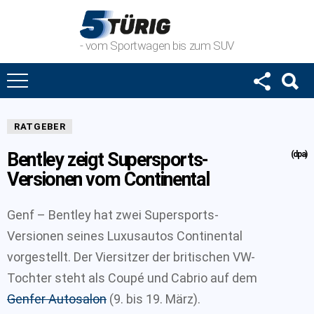
- vom Sportwagen bis zum SUV
RATGEBER
Bentley zeigt Supersports-
(dpa)
Versionen vom Continental
Genf – Bentley hat zwei Supersports-
Versionen seines Luxusautos Continental
vorgestellt. Der Viersitzer der britischen VW-
Tochter steht als Coupé und Cabrio auf dem
Genfer Autosalon
(9. bis 19. März).