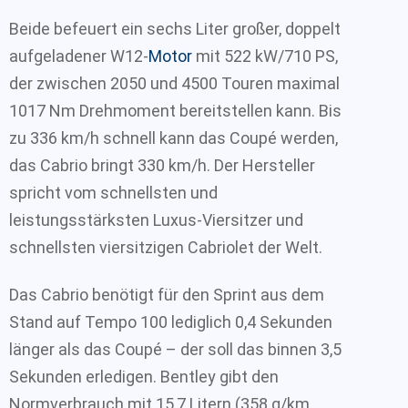
Beide befeuert ein sechs Liter großer, doppelt
aufgeladener W12-
Motor
mit 522 kW/710 PS,
der zwischen 2050 und 4500 Touren maximal
1017 Nm Drehmoment bereitstellen kann. Bis
zu 336 km/h schnell kann das Coupé werden,
das Cabrio bringt 330 km/h. Der Hersteller
spricht vom schnellsten und
leistungsstärksten Luxus-Viersitzer und
schnellsten viersitzigen Cabriolet der Welt.
Das Cabrio benötigt für den Sprint aus dem
Stand auf Tempo 100 lediglich 0,4 Sekunden
länger als das Coupé – der soll das binnen 3,5
Sekunden erledigen. Bentley gibt den
Normverbrauch mit 15,7 Litern (358 g/km