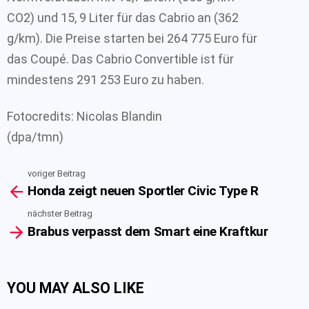
CO2) und 15, 9 Liter für das Cabrio an (362
g/km). Die Preise starten bei 264 775 Euro für
das Coupé. Das Cabrio Convertible ist für
mindestens 291 253 Euro zu haben.
Fotocredits: Nicolas Blandin
(dpa/tmn)
voriger Beitrag
See
Honda zeigt neuen Sportler Civic Type R
more
nächster Beitrag
Brabus verpasst dem Smart eine Kraftkur
YOU MAY ALSO LIKE