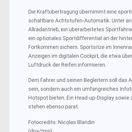
Die Kraftübertragung übernimmt eine spor
schaltbare Achtstufen-Automatik. Unter a
Allradantrieb, ein überarbeitetes Sportfahr
ein optionales Sportdifferential an der hin
Fortkommen sichern. Sportsitze im Innenr
Anzeigen im digitalen Cockpit, die etwa üb
Luftdruck der Reifen informieren.
Dem Fahrer und seinen Begleitern soll das Au
sein, sondern auch ein umfangreiches Inf
Hotspot bieten. Ein Head-up-Display sowi
stehen ebenso parat.
Fotocredits: Nicolas Blandin
(dpa/tmn)