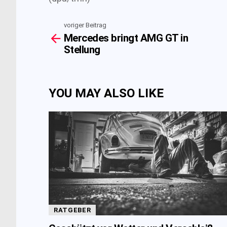
voriger Beitrag
See
Mercedes bringt AMG GT in
more
Stellung
YOU MAY ALSO LIKE
RATGEBER