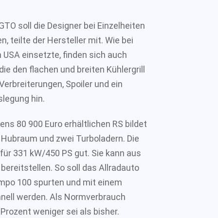
O soll die Designer bei Einzelheiten
, teilte der Hersteller mit. Wie bei
 USA einsetzte, finden sich auch
die den flachen und breiten Kühlergrill
rbreiterungen, Spoiler und ein
slegung hin.
ns 80 900 Euro erhältlichen RS bildet
n Hubraum und zwei Turboladern. Die
 für 331 kW/450 PS gut. Sie kann aus
reitstellen. So soll das Allradauto
mpo 100 spurten und mit einem
hnell werden. Als Normverbrauch
Prozent weniger sei als bisher.