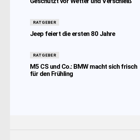
Geschützt vor Wetter und Verschleiß
RATGEBER
Jeep feiert die ersten 80 Jahre
RATGEBER
M5 CS und Co.: BMW macht sich frisch
für den Frühling