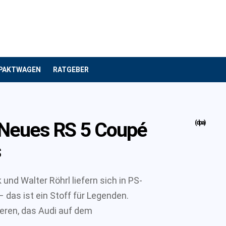
PAKTWAGEN
RATGEBER
: Neues RS 5 Coupé
(dpa)
s
nd Walter Röhrl liefern sich in PS-
 das ist ein Stoff für Legenden.
ieren, das Audi auf dem