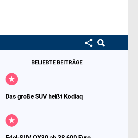
BELIEBTE BEITRÄGE
Das große SUV heißt Kodiaq
Edel-SUV QX30 ab 38.600 Euro