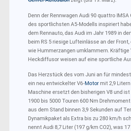
Denn der Rennwagen Audi 90 quattro IMSA GT
des sportlichsten A5-Modells inspiriert haben
dem Rennauto, das Audi im Jahr 1989 in den
beim RS 5 riesige Lufteinlässe an der Front, 
wie Hummerzangen umklammern. Kräftige Ve
Heckdiffusor weisen auf eine sportliche Au
Das Herzstück des vom Juni an für mindeste
ein neu entwickelter V6-
Motor
mit 2,9 Liter
Maschine ersetzt den bisherigen V8 und ist
1900 bis 5000 Touren 600 Nm Drehmoment be
aus dem Stand binnen 3,9 Sekunden auf Te
Dynamikpaket als Extra bis zu 280 km/h sc
nennt Audi 8,7 Liter (197 g/km CO2), was 17 