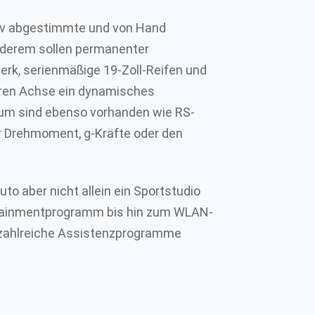
tiv abgestimmte und von Hand
nderem sollen permanenter
werk, serienmäßige 19-Zoll-Reifen und
teren Achse ein dynamisches
aum sind ebenso vorhanden wie RS-
er Drehmoment, g-Kräfte oder den
to aber nicht allein ein Sportstudio
otainmentprogramm bis hin zum WLAN-
e zahlreiche Assistenzprogramme