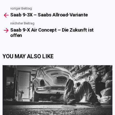
voriger Beitrag
See
Saab 9-3X – Saabs Allroad-Variante
more
nächster Beitrag
Saab 9-X Air Concept – Die Zukunft ist
offen
YOU MAY ALSO LIKE