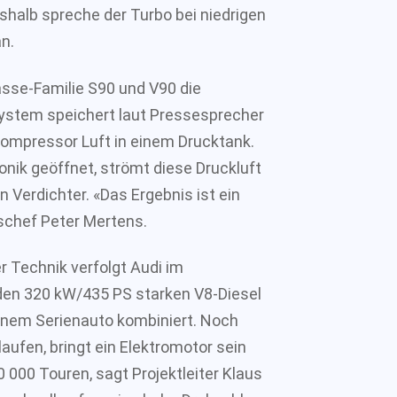
eshalb spreche der Turbo bei niedrigen
n.
asse-Familie S90 und V90 die
ystem speichert laut Pressesprecher
Kompressor Luft in einem Drucktank.
onik geöffnet, strömt diese Druckluft
 Verdichter. «Das Ergebnis ist ein
schef Peter Mertens.
r Technik verfolgt Audi im
den 320 kW/435 PS starken V8-Diesel
einem Serienauto kombiniert. Noch
aufen, bringt ein Elektromotor sein
 000 Touren, sagt Projektleiter Klaus