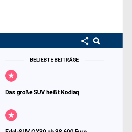
BELIEBTE BEITRÄGE
Das große SUV heißt Kodiaq
Edel-SUV QX30 ab 38.600 Euro