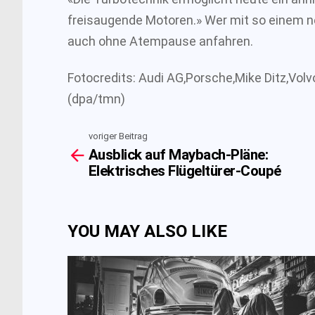
freisaugende Motoren.» Wer mit so einem n
auch ohne Atempause anfahren.
Fotocredits: Audi AG,Porsche,Mike Ditz,Volv
(dpa/tmn)
voriger Beitrag
See
Ausblick auf Maybach-Pläne:
more
Elektrisches Flügeltürer-Coupé
YOU MAY ALSO LIKE