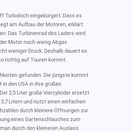
ff Turboloch eingebürgert. Dass es
iegt am Aufbau der Motoren, erklärt
en: Das Turbinenrad des Laders wird
der Motor noch wenig Abgas
cht weniger Druck. Deshalb dauert es
so richtig auf Touren kommt.
chkeiten gefunden. Die jüngste kommt
in den USA in ihre großen
r 2,5 Liter große Vierzylinder ersetzt
3,7 Litern und nutzt einen einfachen
ehzahlen durch kleinere Öffnungen zur
ffnung eines Gartenschlauches zum
 man durch den kleineren Auslass