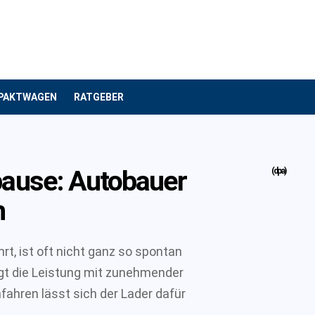
PAKTWAGEN
RATGEBER
ause: Autobauer
(dpa)
h
rt, ist oft nicht ganz so spontan
gt die Leistung mit zunehmender
fahren lässt sich der Lader dafür