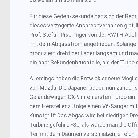
Für diese Gedenksekunde hat sich der Begri
dieses verzögerte Ansprechverhalten gibt, l
Prof. Stefan Pischinger von der RWTH Aach
mit dem Abgasstrom angetrieben. Solange 
produziert, dreht der Lader langsam und ma
ein paar Sekundenbruchteile, bis der Turbo 
Allerdings haben die Entwickler neue Mögli
von Mazda. Die Japaner bauen nun zunächst 
Geländewagen CX-9 ihren ersten Turbo ein. De
dem Hersteller zufolge einen V6-Sauger mit 
Kunstgriff: Das Abgas wird bei niedrigen Dr
Turbine geführt. «So, als würde man die Ö
Teil mit dem Daumen verschließen, erreicht