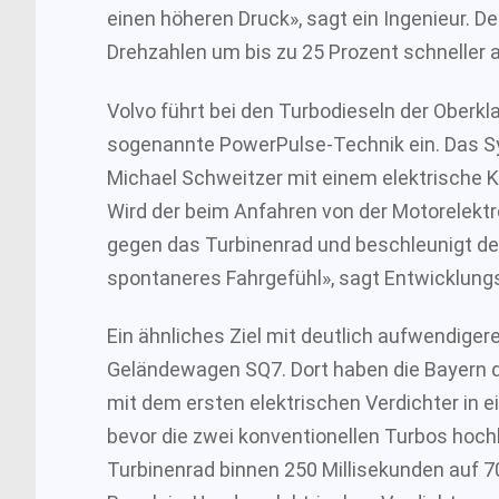
einen höheren Druck», sagt ein Ingenieur. D
Drehzahlen um bis zu 25 Prozent schneller a
Volvo führt bei den Turbodieseln der Oberkl
sogenannte PowerPulse-Technik ein. Das S
Michael Schweitzer mit einem elektrische 
Wird der beim Anfahren von der Motorelektr
gegen das Turbinenrad und beschleunigt den
spontaneres Fahrgefühl», sagt Entwicklung
Ein ähnliches Ziel mit deutlich aufwendigere
Geländewagen SQ7. Dort haben die Bayern 
mit dem ersten elektrischen Verdichter in 
bevor die zwei konventionellen Turbos hochl
Turbinenrad binnen 250 Millisekunden auf 70